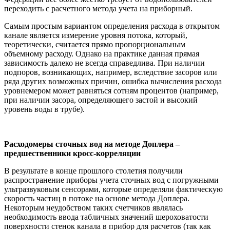
переходить с расчетного метода учета на приборный.
Самым простым вариантом определения расхода в открытом
канале является измерение уровня потока, который,
теоретически, считается прямо пропорциональным
объемному расходу. Однако на практике данная прямая
зависимость далеко не всегда справедлива. При наличии
подпоров, возникающих, например, вследствие засоров или
ряда других возможных причин, ошибка вычисления расхода
уровнемером может равняться сотням процентов (например,
при наличии засора, определяющего застой и высокий
уровень воды в трубе).
Расходомеры сточных вод на методе Доплера –
предшественники кросс-корреляции
В результате в конце прошлого столетия получили
распространение приборы учета сточных вод с погружными
ультразвуковым сенсорами, которые определяли фактическую
скорость частиц в потоке на основе метода Доплера.
Некоторым неудобством таких счетчиков являлась
необходимость ввода табличных значений шероховатости
поверхности стенок канала в прибор для расчетов (так как