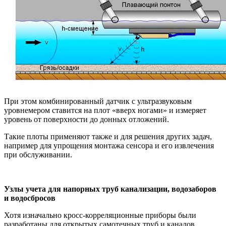
При этом комбинированный датчик с ультразвуковым
уровнемером ставится на плот «вверх ногами» и измеряет
уровень от поверхности до донных отложений.
Такие плоты применяют также и для решения других задач,
например для упрощения монтажа сенсора и его извлечения
при обслуживании.
Узлы учета для напорных труб канализации, водозаборов
и водосбросов
Хотя изначально кросс-корреляционные приборы были
разработаны для открытых самотечных труб и каналов,