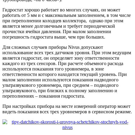
Гидростат хорошо работает во многих случаях, он может
работать от 5 мм и с максимальным заполнением, в том числе
при переполнении колодцев коллектора, однако при этом
является менее долговечным и требует периодической
прочистки ячейки давления. При малом заполнении
погрешность гидростата выше, чем при больших.
Для сложных случаев приборы Nivus допускают
использование всех трех датчиков уровня. При этом ведущим
является гидростат, он определяет зону ответственности
каждого из трех сенсоров. При расчете объемного расхода
используются показания того уровнемера, в зоне
ответственности которого находится текущий уровень. При
малом заполнении используются показания надводного
ультразвукового уровнемера, при среднем – подводного
ультразвукового, при близких к полному заполнению и
переполнениях – показания гидростата.
При настройках прибора на месте измерений оператор может
видеть показания всех трех уровнемеров в сервисном режиме.