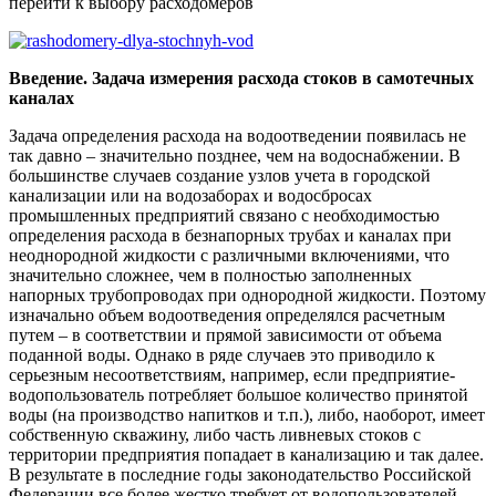
перейти к выбору расходомеров
Введение. Задача измерения расхода стоков в самотечных
каналах
Задача определения расхода на водоотведении появилась не
так давно – значительно позднее, чем на водоснабжении. В
большинстве случаев создание узлов учета в городской
канализации или на водозаборах и водосбросах
промышленных предприятий связано с необходимостью
определения расхода в безнапорных трубах и каналах при
неоднородной жидкости с различными включениями, что
значительно сложнее, чем в полностью заполненных
напорных трубопроводах при однородной жидкости. Поэтому
изначально объем водоотведения определялся расчетным
путем – в соответствии и прямой зависимости от объема
поданной воды. Однако в ряде случаев это приводило к
серьезным несоответствиям, например, если предприятие-
водопользователь потребляет большое количество принятой
воды (на производство напитков и т.п.), либо, наоборот, имеет
собственную скважину, либо часть ливневых стоков с
территории предприятия попадает в канализацию и так далее.
В результате в последние годы законодательство Российской
Федерации все более жестко требует от водопользователей