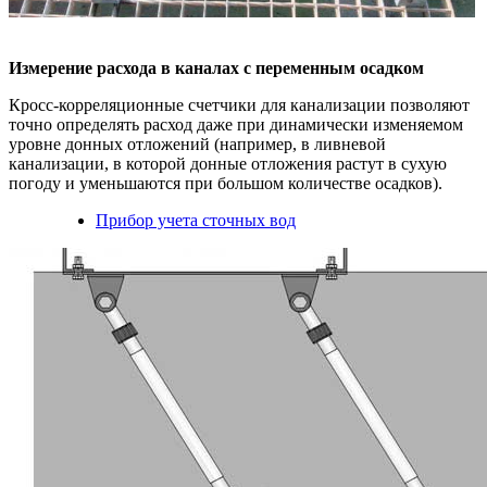
Измерение расхода в каналах с переменным осадком
Кросс-корреляционные счетчики для канализации позволяют
точно определять расход даже при динамически изменяемом
уровне донных отложений (например, в ливневой
канализации, в которой донные отложения растут в сухую
погоду и уменьшаются при большом количестве осадков).
Прибор учета сточных вод