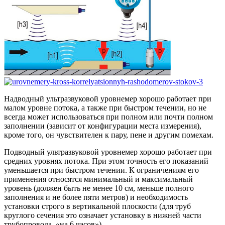
Надводный ультразвуковой уровнемер хорошо работает при
малом уровне потока, а также при быстром течении, но не
всегда может использоваться при полном или почти полном
заполнении (зависит от конфигурации места измерения),
кроме того, он чувствителен к пару, пене и другим помехам.
Подводный ультразвуковой уровнемер хорошо работает при
средних уровнях потока. При этом точность его показаний
уменьшается при быстром течении. К ограничениям его
применения относятся минимальный и максимальный
уровень (должен быть не менее 10 см, меньше полного
заполнения и не более пяти метров) и необходимость
установки строго в вертикальной плоскости (для труб
круглого сечения это означает установку в нижней части
трубопровода, «на 6 часов»).