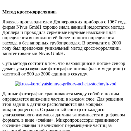
Метод кросс-корреляции.
Являясь производителем Доплеровских приборов с 1967 года
фирма Nivus GmbH хорошо знала данный недостаток метода
Доплера и проводила серьезные научные изыскания для
определения возможностей более точного определения
расхода в безнапорных трубопроводах. В результате в 2000
году был предложен уникальный метод кросс-корреляции,
запатентованный Nivus GmbH.
Суть метода состоит в том, что находящийся в потоке сенсор
делает ультразвуковые фотографии потока (как в медицине) с
частотой от 500 до 2000 единиц в секунду.
Данные фотографии сравниваются между собой и по ним
определяется движение частиц в каждом слое. Для решения
этой задачи в датчике располагаются два мощных
микропроцессора. Отраженный спектр от каждого
ультразвукового импульса датчика запоминается в цифровом
формате, в виде «слайда». Микропроцессоры сравнивают
соседние слайды и вычисляют перемещение частиц за
заданный временной промежуток.