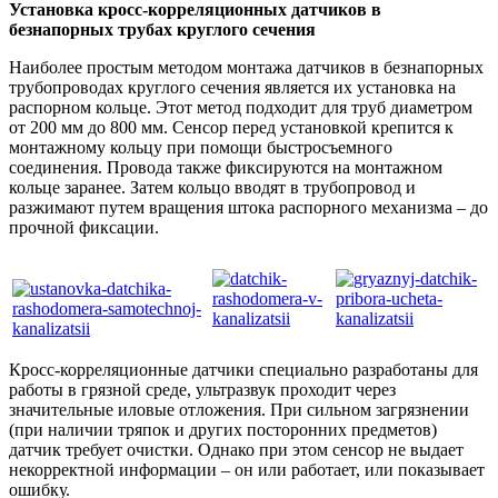
Установка кросс-корреляционных датчиков в
безнапорных трубах круглого сечения
Наиболее простым методом монтажа датчиков в безнапорных
трубопроводах круглого сечения является их установка на
распорном кольце. Этот метод подходит для труб диаметром
от 200 мм до 800 мм. Сенсор перед установкой крепится к
монтажному кольцу при помощи быстросъемного
соединения. Провода также фиксируются на монтажном
кольце заранее. Затем кольцо вводят в трубопровод и
разжимают путем вращения штока распорного механизма – до
прочной фиксации.
Кросс-корреляционные датчики специально разработаны для
работы в грязной среде, ультразвук проходит через
значительные иловые отложения. При сильном загрязнении
(при наличии тряпок и других посторонних предметов)
датчик требует очистки. Однако при этом сенсор не выдает
некорректной информации – он или работает, или показывает
ошибку.