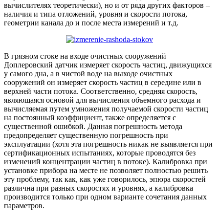
вычислителях теоретически), но и от ряда других факторов –
наличия и типа отложений, уровня и скорости потока,
геометрии канала до и после места измерений и т.д.
В грязном стоке на входе очистных сооружений
Доплеровский датчик измеряет скорость частиц, движущихся
у самого дна, а в чистой воде на выходе очистных
сооружений он измеряет скорость частиц в середине или в
верхней части потока. Соответственно, средняя скорость,
являющаяся основой для вычисления объемного расхода и
вычисляемая путем умножения получаемой скорости частиц
на постоянный коэффициент, также определяется с
существенной ошибкой. Данная погрешность метода
предопределяет существенную погрешность при
эксплуатации (хотя эта погрешность никак не выявляется при
сертификационных испытаниях, которые проводятся без
изменений концентрации частиц в потоке). Калибровка при
установке прибора на месте не позволяет полностью решить
эту проблему, так как, как уже говорилось, эпюра скоростей
различна при разных скоростях и уровнях, а калибровка
производится только при одном варианте сочетания данных
параметров.