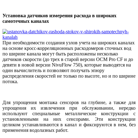
Установка датчиков измерения расхода в широких
самотечных каналах
При необходимости создания узлов учета на широких каналах
на основе кросс-корреляционных расходомеров сточных вод
по ширине канала могут быть расположены несколько
датчиков скорости (до трех в старой версии OCM Pro CF и до
девяти в новой версии NivuFlow 750), которые выводятся на
один вычислитель и позволяют получать эпюру
распределения скоростей не только по высоте, но и по ширине
потока.
Для упрощения монтажа сенсоров на глубине, а также для
упрощения их извлечения при обслуживании, нередко
используют специальные металлические конструкции с
установленными на них сенсорами. Эти конструкции
целиком устанавливаются в канал и фиксируются в нем, без
применения водолазных работ.