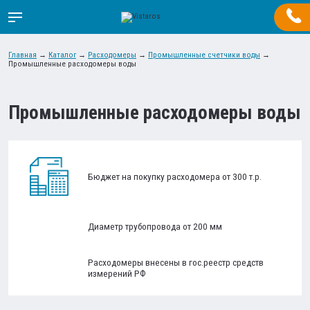
Главная
→
Каталог
→
Расходомеры
→
Промышленные счетчики воды
→
Промышленные расходомеры воды
Промышленные расходомеры воды
Бюджет на покупку расходомера от 300 т.р.
Диаметр трубопровода от 200 мм
Расходомеры внесены в гос.реестр средств
измерений РФ