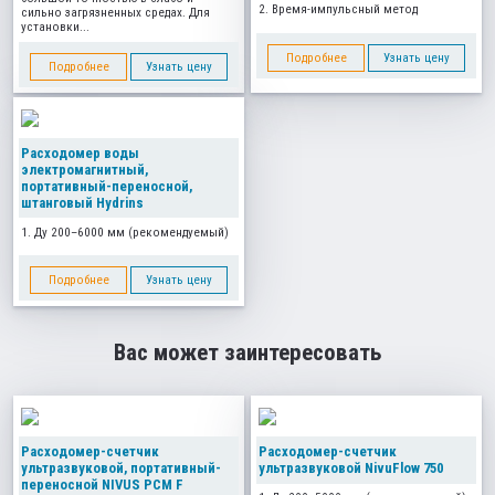
2. Время-импульсный метод
сильно загрязненных средах. Для
установки...
Подробнее
Узнать цену
Подробнее
Узнать цену
Расходомер воды
электромагнитный,
портативный-переносной,
штанговый Hydrins
1. Ду 200–6000 мм (рекомендуемый)
Подробнее
Узнать цену
Вас может заинтересовать
Расходомер-счетчик
Расходомер-счетчик
ультразвуковой, портативный-
ультразвуковой NivuFlow 750
переносной NIVUS PCM F