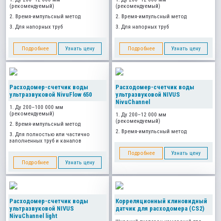
(рекомендуемый)
(рекомендуемый)
2. Время-импульсный метод
2. Время-импульсный метод
3. Для напорных труб
3. Для напорных труб
Подробнее
Узнать цену
Подробнее
Узнать цену
Расходомер-счетчик воды
Расходомер-счетчик воды
ультразвуковой NivuFlow 650
ультразвуковой NIVUS
NivuChannel
1. Ду 200–100 000 мм
(рекомендуемый)
1. Ду 200–12 000 мм
(рекомендуемый)
2. Время-импульсный метод
2. Время-импульсный метод
3. Для полностью или частично
заполненных труб и каналов
Подробнее
Узнать цену
Подробнее
Узнать цену
Расходомер-счетчик воды
Корреляционный клиновидный
ультразвуковой NIVUS
датчик для расходомера (CS2)
NivuChannel light