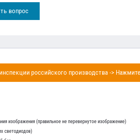
ать вопрос
инспекции российского производства -> Нажмит
ния изображения (правильное не перевернутое изображение)
их светодиодов)