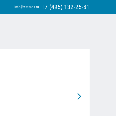
+7 (495) 132-25-81
info@vistaros.ru