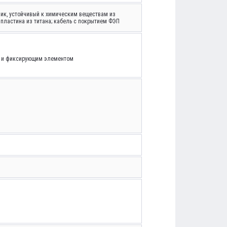
чик, устойчивый к химическим веществам из
 пластина из титана; кабель с покрытием ФЭП
ка и фиксирующим элементом