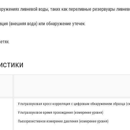
ружениях ливневой воды, таких как переливные резервуары ливнев
ция (внешняя вода) или обнаружение утечек.
етях.
истики
Ультразвуковая кросс-корреляция с цифровым обнаружением образца (ск
Ультразвуковое время прохождения (измерение уровня)
Пьезорезистивное измерение давления (измерение уровня)