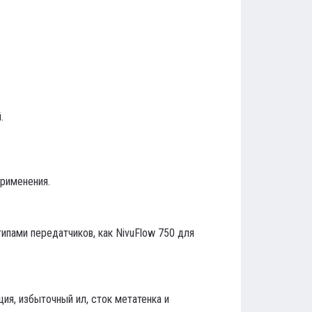
.
рименения.
типами передатчиков, как NivuFlow 750 для
ция, избыточный ил, сток метатенка и