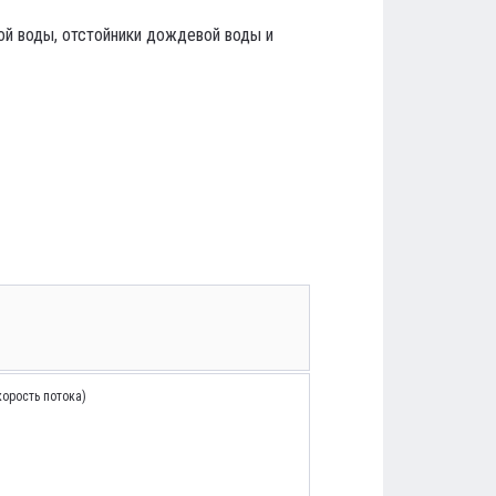
ой воды, отстойники дождевой воды и
орость потока)