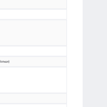
 больше)