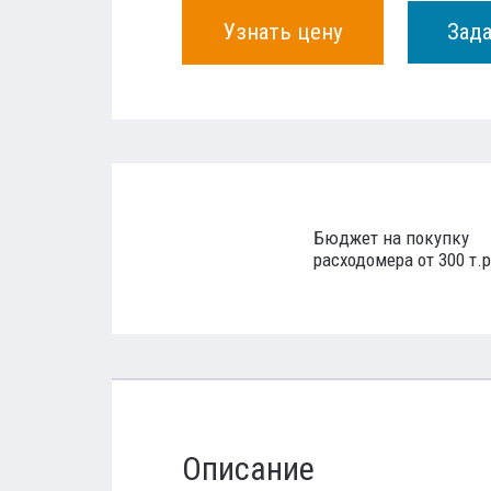
Узнать цену
Зад
Бюджет на покупку
расходомера от 300 т.р
Описание