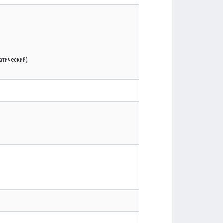
татический)