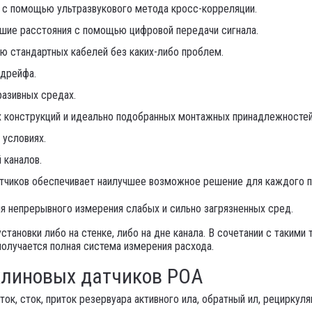
 с помощью ультразвукового метода кросс-корреляции.
шие расстояния с помощью цифровой передачи сигнала.
ю стандартных кабелей без каких-либо проблем.
 дрейфа.
разивных средах.
х конструкций и идеально подобранных монтажных принадлежностей
 условиях.
 каналов.
тчиков обеспечивает наилучшее возможное решение для каждого п
я непрерывного измерения слабых и сильно загрязненных сред.
тановки либо на стенке, либо на дне канала. В сочетании с такими 
получается полная система измерения расхода.
клиновых датчиков POA
ок, сток, приток резервуара активного ила, обратный ил, рециркуля