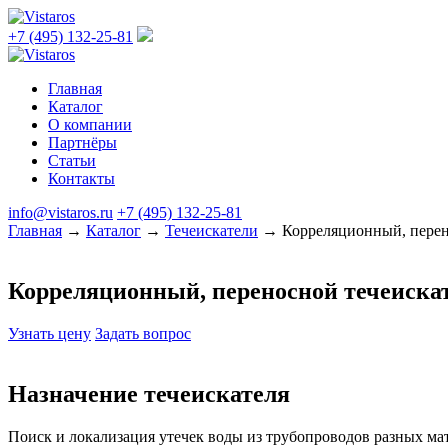
+7 (495) 132-25-81
Главная
Каталог
О компании
Партнёры
Статьи
Контакты
info@vistaros.ru
+7 (495) 132-25-81
Главная
→
Каталог
→
Течеискатели
→
Корреляционный, перен
Корреляционный, переносной течеискат
Узнать цену
Задать вопрос
Назначение течеискателя
Поиск и локализация утечек воды из трубопроводов разных ма