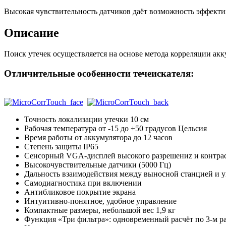
Высокая чувствительность датчиков даёт возможность эффектив
Описание
Поиск утечек осуществляется на основе метода корреляции акк
Отличительные особенности течеискателя:
Точность локализации утечки 10 см
Рабочая температура от -15 до +50 градусов Цельсия
Время работы от аккумулятора до 12 часов
Степень защиты IP65
Сенсорный VGA-дисплей высокого разрешениz и контрас
Высокочувствительные датчики (5000 Гц)
Дальность взаимодействия между выносной станцией и 
Самодиагностика при включении
Антибликовое покрытие экрана
Интуитивно-понятное, удобное управление
Компактные размеры, небольшой вес 1,9 кг
Функция «Три фильтра»: одновременный расчёт по 3-м р