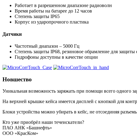
Работает в разрешенном диапазоне радиоволн
Время работы на батарее до 12 часов
Степень защиты IP65
Корпус из ударопрочного пластика
Датчики
Частотный диапазон – 5000 Гц
Степень защиты IP68, резиновое обрамление для защиты 
Гидрофоны доступны в качестве опции
Новшество
Уникальная возможность заряжать при помощи всего одного зар
На верхней крышке кейса имеется дисплей с кнопкой для контр
Блоки устройства можно убирать в кейс, не отсоединяя разъемы
Кто уже приобрёл наши течеискатели?
ПАО АНК «Башнефть»
ООО «КрасКом»