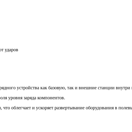
от ударов
ядного устройства как базовую, так и внешние станции внутри 
оля уровня заряда компонентов.
, что облегчает и ускоряет развертывание оборудования в полев