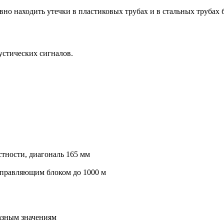
но находить утечки в пластиковых трубах и в стальных трубах 
устических сигналов.
тности, диагональ 165 мм
управляющим блоком до 1000 м
азным значениям