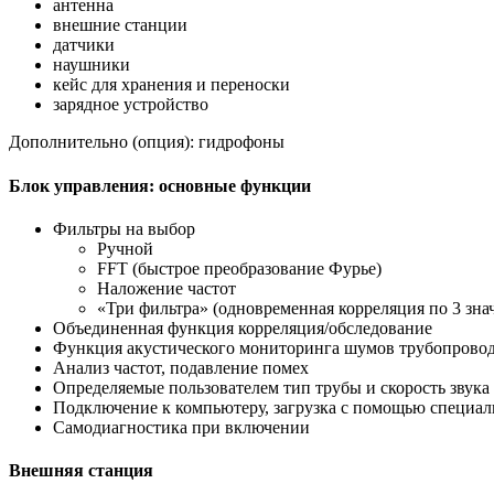
антенна
внешние станции
датчики
наушники
кейс для хранения и переноски
зарядное устройство
Дополнительно (опция): гидрофоны
Блок управления: основные функции
Фильтры на выбор
Ручной
FFT (быстрое преобразование Фурье)
Наложение частот
«Три фильтра» (одновременная корреляция по 3 зна
Объединенная функция корреляция/обследование
Функция акустического мониторинга шумов трубопрово
Анализ частот, подавление помех
Определяемые пользователем тип трубы и скорость звука
Подключение к компьютеру, загрузка с помощью специа
Самодиагностика при включении
Внешняя станция