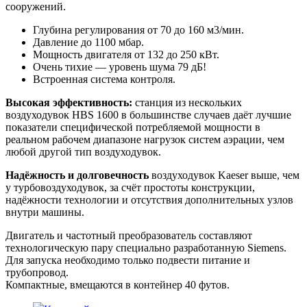
сооружений.
Глубина регулирования от 70 до 160 м3/мин.
Давление до 1100 мбар.
Мощность двигателя от 132 до 250 кВт.
Очень тихие — уровень шума 79 дБ!
Встроенная система контроля.
Высокая эффективность:
станция из нескольких
воздуходувок HBS 1600 в большинстве случаев даёт лучшие
показатели специфической потребляемой мощности в
реальном рабочем диапазоне нагрузок систем аэрации, чем
любой другой тип воздуходувок.
Надёжность и долговечность
воздуходувок Kaeser выше, чем
у турбовоздуходувок, за счёт простоты конструкции,
надёжности технологии и отсутствия дополнительных узлов
внутри машины.
Двигатель и частотный преобразователь составляют
технологическую пару специально разработанную Siemens.
Для запуска необходимо только подвести питание и
трубопровод.
Компактные, вмещаются в контейнер 40 футов.