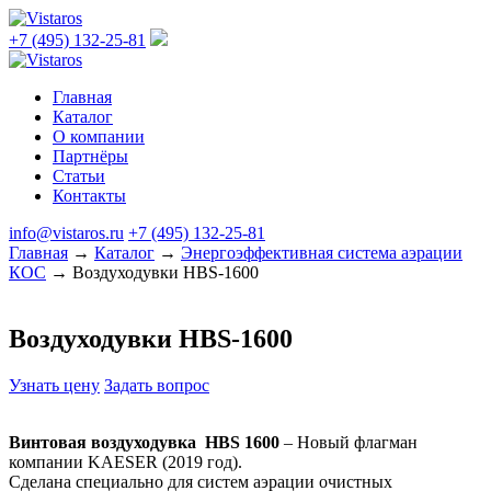
+7 (495) 132-25-81
Главная
Каталог
О компании
Партнёры
Статьи
Контакты
info@vistaros.ru
+7 (495) 132-25-81
Главная
→
Каталог
→
Энергоэффективная система аэрации
КОС
→
Воздуходувки HBS-1600
Воздуходувки HBS-1600
Узнать цену
Задать вопрос
Винтовая воздуходувка HBS 1600
– Новый флагман
компании KAESER (2019 год).
Сделана специально для систем аэрации очистных