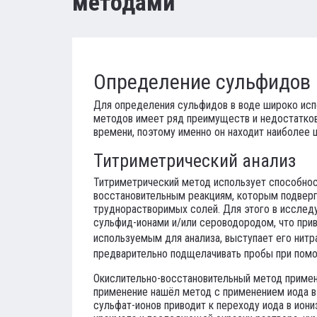
методами
Определение сульфидов
Для определения сульфидов в воде широко исп
методов имеет ряд преимуществ и недостатков
времени, поэтому именно он находит наиболее 
Титриметрический анализ
Титриметрический метод использует способнос
восстановительным реакциям, которым подверг
труднорастворимых солей. Для этого в исслед
сульфид-ионами и/или сероводородом, что прив
используемым для анализа, выступает его нитр
предварительно подщелачивать пробы при помо
Окислительно-восстановительный метод примен
применение нашёл метод с применением иода в 
сульфат-ионов приводит к переходу иода в ион