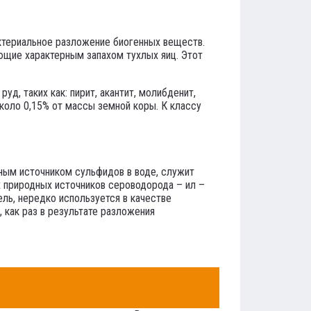
актериальное разложение биогенных веществ.
щие характерным запахом тухлых яиц. Этот
, таких как: пирит, акантит, молибденит,
коло 0,15% от массы земной коры. К классу
ным источником сульфидов в воде, служит
 природных источников сероводорода – ил –
ль, нередко используется в качестве
 как раз в результате разложения