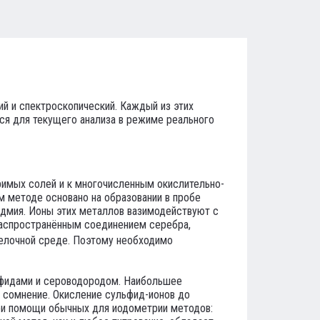
й и спектроскопический. Каждый из этих
ся для текущего анализа в режиме реального
римых солей и к многочисленным окислительно-
 методе основано на образовании в пробе
адмия. Ионы этих металлов вазимодействуют с
распространённым соединением серебра,
щелочной среде. Поэтому необходимо
ьфидами и сероводородом. Наибольшее
д сомнение. Окисление сульфид-ионов до
при помощи обычных для иодометрии методов: