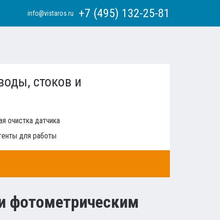
+7 (495) 132-25-81
info@vistaros.ru
воды, стоков и
я очистка датчика
генты для работы
 и фотометрическим