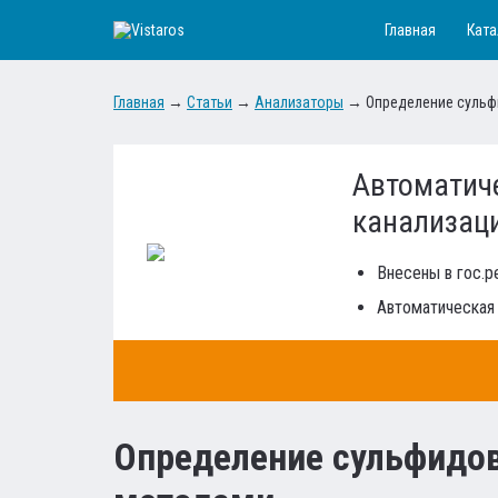
Главная
Ката
Главная
→
Статьи
→
Анализаторы
→
Определение сульф
Автоматиче
канализац
Внесены в гос.
Автоматическая
Определение сульфидо