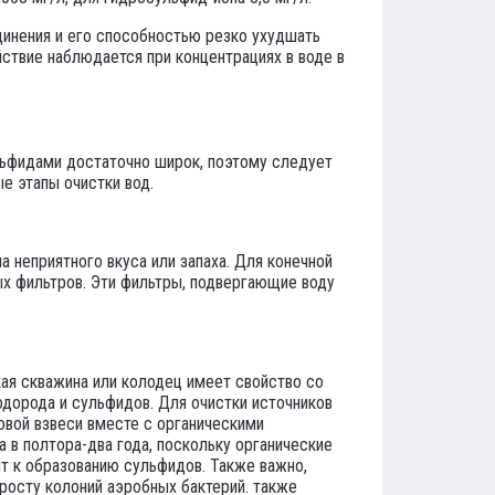
динения и его способностью резко ухудшать
йствие наблюдается при концентрациях в воде в
льфидами достаточно широк, поэтому следует
е этапы очистки вод.
а неприятного вкуса или запаха. Для конечной
ых фильтров. Эти фильтры, подвергающие воду
ая скважина или колодец имеет свойство со
дорода и сульфидов. Для очистки источников
овой взвеси вместе с органическими
 в полтора-два года, поскольку органические
т к образованию сульфидов. Также важно,
росту колоний аэробных бактерий. также