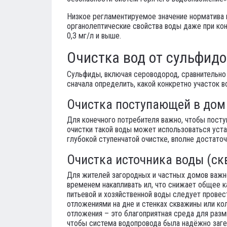
Низкое регламентируемое значение норматива 
органолептические свойства воды даже при конц
0,3 мг/л и выше.
Очистка вод от сульфид
Сульфиды, включая сероводород, сравнительно
сначала определить, какой конкретно участок 
Очистка поступающей в дом
Для конечного потребителя важно, чтобы поступ
очистки такой воды может использоваться уст
глубокой ступенчатой очистке, вполне достато
Очистка источника воды (с
Для жителей загородных и частных домов важн
временем накапливать ил, что снижает общее 
питьевой и хозяйственной воды следует провес
отложениями на дне и стенках скважины или ко
отложения – это благоприятная среда для раз
чтобы система водопровода была надёжно загер