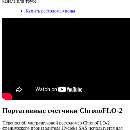
канале или трубе.
Купить расходомер воды
Портативные счетчики ChronoFLO-2
Переносной ультразвуковой расходомер ChronoFLO-2
французского производителя Hydreka SAS используется для