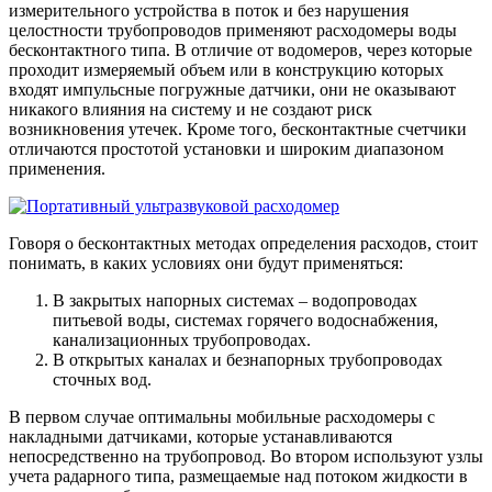
измерительного устройства в поток и без нарушения
целостности трубопроводов применяют расходомеры воды
бесконтактного типа. В отличие от водомеров, через которые
проходит измеряемый объем или в конструкцию которых
входят импульсные погружные датчики, они не оказывают
никакого влияния на систему и не создают риск
возникновения утечек. Кроме того, бесконтактные счетчики
отличаются простотой установки и широким диапазоном
применения.
Говоря о бесконтактных методах определения расходов, стоит
понимать, в каких условиях они будут применяться:
В закрытых напорных системах – водопроводах
питьевой воды, системах горячего водоснабжения,
канализационных трубопроводах.
В открытых каналах и безнапорных трубопроводах
сточных вод.
В первом случае оптимальны мобильные расходомеры с
накладными датчиками, которые устанавливаются
непосредственно на трубопровод. Во втором используют узлы
учета радарного типа, размещаемые над потоком жидкости в