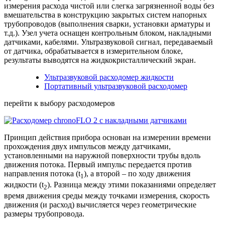
измерения расхода чистой или слегка загрязненной воды без
вмешательства в конструкцию закрытых систем напорных
трубопроводов (выполнения сварки, установки арматуры и
т.д.). Узел учета оснащен контрольным блоком, накладными
датчиками, кабелями. Ультразвуковой сигнал, передаваемый
от датчика, обрабатывается в измерительном блоке,
результаты выводятся на жидкокристаллический экран.
Ультразвуковой расходомер жидкости
Портативный ультразвуковой расходомер
перейти к выбору расходомеров
Принцип действия прибора основан на измерении времени
прохождения двух импульсов между датчиками,
установленными на наружной поверхности трубы вдоль
движения потока. Первый импульс передается против
направления потока (t
), а второй – по ходу движения
1
жидкости (t
). Разница между этими показаниями определяет
2
время движения среды между точками измерения, скорость
движения (и расход) вычисляется через геометрические
размеры трубопровода.