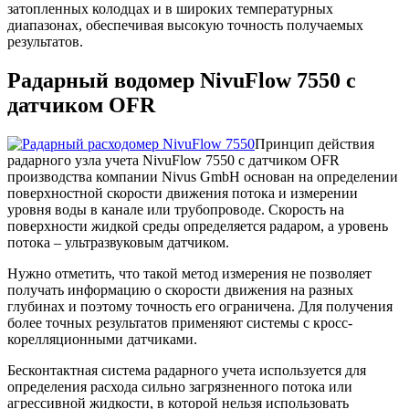
затопленных колодцах и в широких температурных
диапазонах, обеспечивая высокую точность получаемых
результатов.
Радарный водомер NivuFlow 7550 с
датчиком OFR
Принцип действия
радарного узла учета NivuFlow 7550 с датчиком OFR
производства компании Nivus GmbH основан на определении
поверхностной скорости движения потока и измерении
уровня воды в канале или трубопроводе. Скорость на
поверхности жидкой среды определяется радаром, а уровень
потока – ультразвуковым датчиком.
Нужно отметить, что такой метод измерения не позволяет
получать информацию о скорости движения на разных
глубинах и поэтому точность его ограничена. Для получения
более точных результатов применяют системы с кросс-
корелляционными датчиками.
Бесконтактная система радарного учета используется для
определения расхода сильно загрязненного потока или
агрессивной жидкости, в которой нельзя использовать