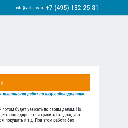
+7 (495) 132-25-81
info@vistaros.ru
ии
ля выполнения работ по видеообследованию.
й потом будет уезжать по своим делам. Но
е-то складировать и хранить (от дождя, от
, покушать и т.д. При этом работа без