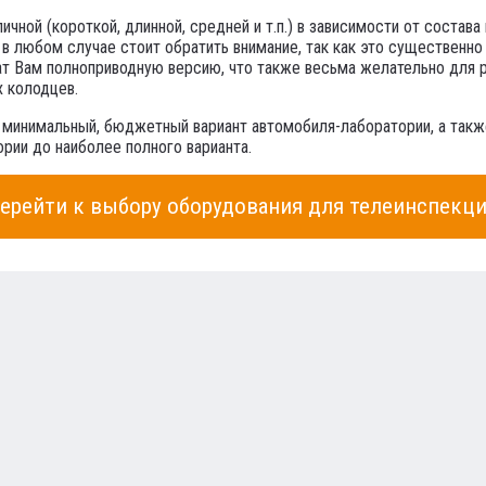
ной (короткой, длинной, средней и т.п.) в зависимости от состава
 в любом случае стоит обратить внимание, так как это существенн
ат Вам полноприводную версию, что также весьма желательно для 
х колодцев.
 минимальный, бюджетный вариант автомобиля-лаборатории, а так
рии до наиболее полного варианта.
ерейти к выбору оборудования для телеинспекц