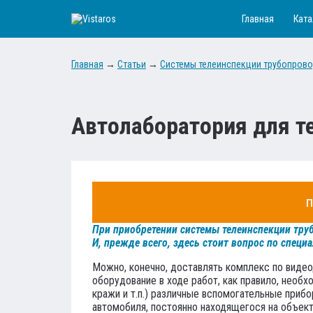
Главная
Ката
Главная
→
Статьи
→
Системы телеинспекции трубопров
Автолаборатория для т
п
При приобретении системы телеинспекции тру
И, прежде всего, здесь стоит вопрос по спец
Можно, конечно, доставлять комплекс по видео
оборудование в ходе работ, как правило, необх
кражи и т.п.) различные вспомогательные прибо
автомобиля, постоянно находящегося на объект