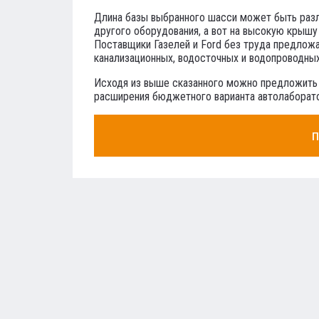
Длина базы выбранного шасси может быть различ
другого оборудования, а вот на высокую крышу
Поставщики Газелей и Ford без труда предлож
канализационных, водосточных и водопроводны
Исходя из выше сказанного можно предложить
расширения бюджетного варианта автолаборато
п