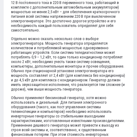
12 В постоянного тока в 220 В переменного тока, работающий в
комплекте с дополнительным автомобильным аккумулятором)
мощностью не менее 2,5 кВт – для обеспечения краткосрочного
питания всей системы напряжением 220 В при выключенном
электрогенераторе. Это достаточно дорогое устройство и его
необходимость каждый пользователь определяет для себя
самостоятельно.
Отдельно можно сказать несколько слов о выборе
электрогенератора. Мощность генератора определяется
количеством и потребляемой мощностью одновременно
работающих устройств. Если система теледиагностики может
потреблять 0,9 – 1,2 кВт, то один только кондиционер потребляет
около 2 кВт, необходимо учесть также систему освещения,
компьютеры, дополнительные мониторы и прочее оборудование.
Обычно при стационарной установке электрогенератора его
мощность составляет от 2,4 кВт (для комплекса без кондиционера)
и до 4,5 кВт для комплекса с кондиционером. Генератор должен
иметь звукозащитное исполнение, что реализуется тем сложнее (и
дороже), чем выше мощность генератора.
Обычно применяют бензиновый генератор, хотя можно
использовать и дизельный. Для питания электронного
оборудования (такого, как пост управления системы
телеинспекции и компьютеров) необходимо использовать
инверторные генераторы со стабильными выходными
характеристиками, изготовленные известными производителями.
Применение дешевого генератора может привести к выходу из
строя всей системы и, соответственно, к существенным
финансовым потерям. При этом стоимость инверторных