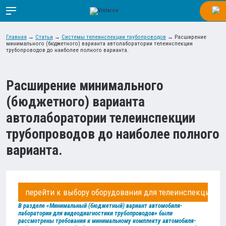
Главная
→
Статьи
→
Системы телеинспекции трубопроводов
→
Расширение
минимального (бюджетного) варианта автолаборатории телеинспекции
трубопроводов до наиболее полного варианта.
Расширение минимального
(бюджетного) варианта
автолаборатории телеинспекции
трубопроводов до наиболее полного
варианта.
перейти к выбору оборудования для телеинспекции
В разделе «Минимальный (бюджетный) вариант автомобиля-
лаборатории для видеодиагностики трубопроводов» были
рассмотрены требования к минимальному комплекту автомобиля-