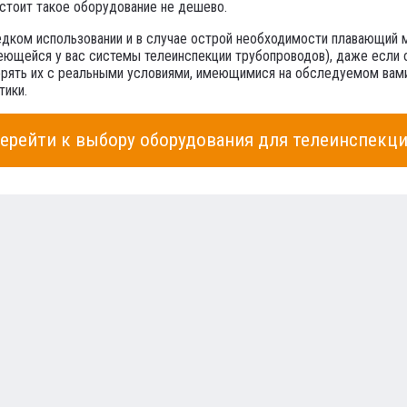
 стоит такое оборудование не дешево.
редком использовании и в случае острой необходимости плавающий
меющейся у вас системы телеинспекции трубопроводов), даже если
ерять их с реальными условиями, имеющимися на обследуемом вами
тики.
ерейти к выбору оборудования для телеинспекц