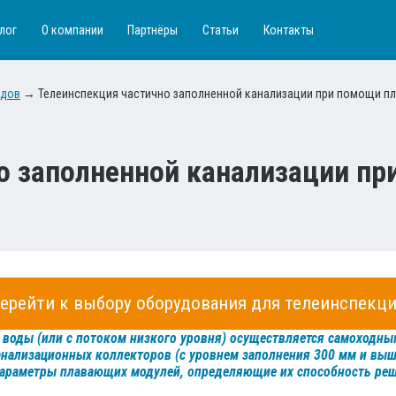
лог
О компании
Партнёры
Статьи
Контакты
одов
→
Телеинспекция частично заполненной канализации при помощи п
о заполненной канализации п
ерейти к выбору оборудования для телеинспекц
а воды (или с потоком низкого уровня) осуществляется самоходн
анализационных коллекторов (с уровнем заполнения 300 мм и вы
араметры плавающих модулей, определяющие их способность реш