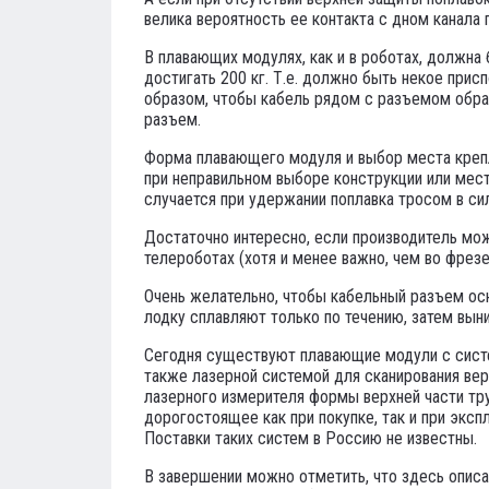
велика вероятность ее контакта с дном канала 
В плавающих модулях, как и в роботах, должна
достигать 200 кг. Т.е. должно быть некое пр
образом, чтобы кабель рядом с разъемом образ
разъем.
Форма плавающего модуля и выбор места крепл
при неправильном выборе конструкции или мест
случается при удержании поплавка тросом в си
Достаточно интересно, если производитель мо
телероботах (хотя и менее важно, чем во фрезе
Очень желательно, чтобы кабельный разъем осн
лодку сплавляют только по течению, затем вы
Сегодня существуют плавающие модули с систем
также лазерной системой для сканирования вер
лазерного измерителя формы верхней части тру
дорогостоящее как при покупке, так и при экс
Поставки таких систем в Россию не известны.
В завершении можно отметить, что здесь опис