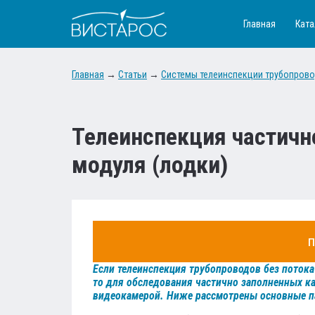
Главная
Ката
Главная
→
Статьи
→
Системы телеинспекции трубопров
Телеинспекция частичн
модуля (лодки)
п
Если телеинспекция трубопроводов без поток
то для обследования частично заполненных к
видеокамерой. Ниже рассмотрены основные п