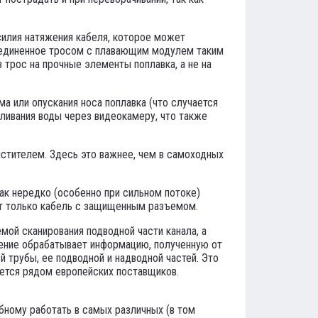
силия натяжения кабеля, которое может
оединенное тросом с плавающим модулем таким
трос на прочные элементы поплавка, а не на
 или опускания носа поплавка (что случается
еливания воды через видеокамеру, что также
стителем. Здесь это важнее, чем в самоходных
ак нередко (особенно при сильном потоке)
ют только кабель с защищенным разъемом.
ой сканирования подводной части канала, а
чение обрабатывает информацию, полученную от
 трубы, ее подводной и надводной частей. Это
ается рядом европейских поставщиков.
ному работать в самых различных (в том