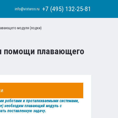
+7 (495) 132-25-81
info@vistaros.ru
лавающего модуля (лодки)
ри помощи плавающего
ии
ыми роботами и проталкиваемыми системами,
ше) необходим плавающий модуль с
ать поставленную задачу.