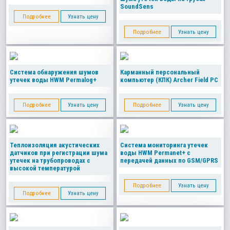
SoundSens
Подробнее
Узнать цену
Подробнее
Узнать цену
Система обнаружения шумов
Карманный персональный
утечек воды HWM Permalog+
компьютер (КПК) Archer Field PC
Подробнее
Узнать цену
Подробнее
Узнать цену
Теплоизоляция акустических
Система мониторинга утечек
датчиков при регистрации шума
воды HWM Permanet+ с
утечек на трубопроводах с
передачей данных по GSM/GPRS
высокой температурой
Подробнее
Узнать цену
Подробнее
Узнать цену