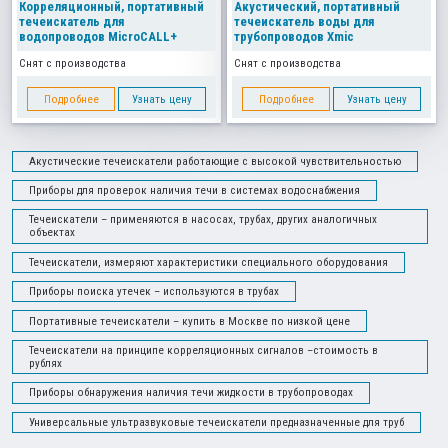
Корреляционный, портативный
Акустический, портативный
течеискатель для
течеискатель воды для
водопроводов MicroCALL+
трубопроводов Xmic
Снят с производства
Снят с производства
Подробнее
Узнать цену
Подробнее
Узнать цену
Акустические течеискатели работающие с высокой чувствительностью
Приборы для проверок наличия течи в системах водоснабжения
Течеискатели – применяются в насосах, трубах, других аналогичных
объектах
Течеискатели, измеряют характеристики специального оборудования
Приборы поиска утечек – используются в трубах
Портативные течеискатели – купить в Москве по низкой цене
Течеискатели на принципе корреляционных сигналов –стоимость в
рублях
Приборы обнаружения наличия течи жидкости в трубопроводах
Универсальные ультразвуковые течеискатели предназначенные для труб